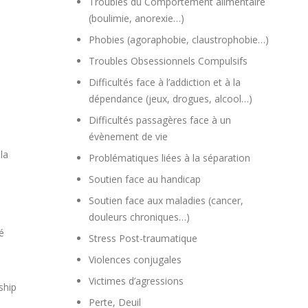
Troubles du Comportement alimentaire
(boulimie, anorexie…)
Phobies (agoraphobie, claustrophobie…)
Troubles Obsessionnels Compulsifs
Difficultés face à l’addiction et à la
dépendance (jeux, drogues, alcool…)
Difficultés passagères face à un
évènement de vie
la
Problématiques liées à la séparation
Soutien face au handicap
Soutien face aux maladies (cancer,
douleurs chroniques…)
é
Stress Post-traumatique
Violences conjugales
Victimes d’agressions
ship
Perte, Deuil