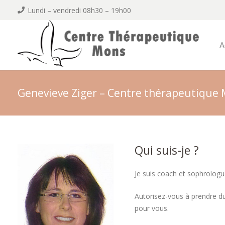
Lundi – vendredi 08h30 – 19h00
A
Genevieve Ziger – Centre thérapeutique
Qui suis-je ?
Je suis coach et sophrologu
Autorisez-vous à prendre d
pour vous.