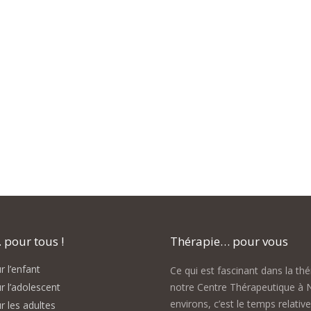
pour tous !
Thérapie… pour vous
 l’enfant
Ce qui est fascinant dans la th
r l’adolescent
notre Centre Thérapeutique à 
environs, c’est le temps relativ
r les adultes