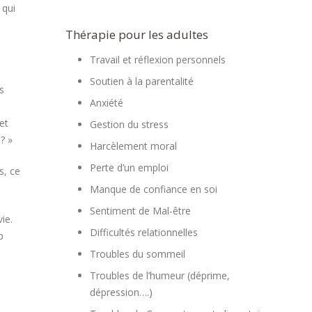
 qui
Thérapie pour les adultes
Travail et réflexion personnels
Soutien à la parentalité
s
Anxiété
et
Gestion du stress
? »
Harcèlement moral
Perte d’un emploi
s, ce
Manque de confiance en soi
Sentiment de Mal-être
ie.
Difficultés relationnelles
p
Troubles du sommeil
Troubles de l’humeur (déprime,
dépression….)