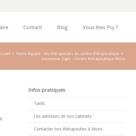
aire
Contact!
Blog
Vous êtes Psy ?
ccueil
Notre équipe – les thérapeutes du centre thérapeutique
Genevieve Ziger – Centre thérapeutique Mons
Infos pratiques
Tarifs
Les adresses de nos cabinets
nt
Contacter nos thérapeutes à Mons