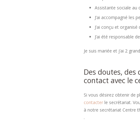
Assistante sociale au dé
J’ai accompagné les pe
J’ai conçu et organisé 
J’ai été responsable d
Je suis mariée et j’ai 2 gran
Des doutes, des 
contact avec le 
Si vous désirez obtenir de 
contacter
le secrétariat. V
à notre secrétariat Centre 
.
therapie
therapie