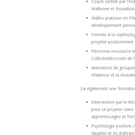
Coach certifié par l’In
Wallonne et Bruxellois
Maître praticien en 
développement personn
Formée à la sophrologi
projeter positivement
Personne-ressource e
Collectivités/sortir de 
Animatrice de groupes
résilience et la réussi
J’ai également une formatio
Intervention par le Ré
pour se projeter dans 
apprentissages et for
Psychologie positive, r
dauphin et loi d’attrac