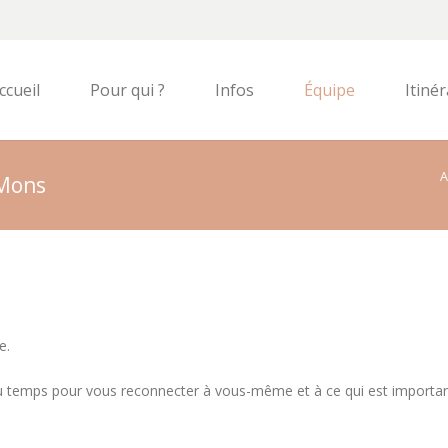
ccueil
Pour qui ?
Infos
Équipe
Itinér
A
 Mons
e.
u temps pour vous reconnecter à vous-même et à ce qui est importa