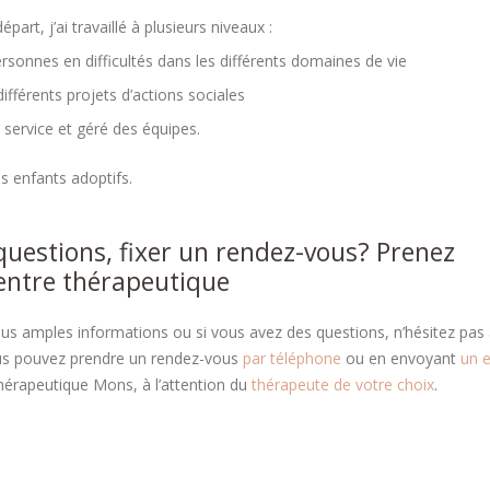
part, j’ai travaillé à plusieurs niveaux :
rsonnes en difficultés dans les différents domaines de vie
différents projets d’actions sociales
e service et géré des équipes.
ds enfants adoptifs.
questions, fixer un rendez-vous? Prenez
centre thérapeutique
plus amples informations ou si vous avez des questions, n’hésitez pas
ous pouvez prendre un rendez-vous
par téléphone
ou en envoyant
un 
thérapeutique Mons, à l’attention du
thérapeute de votre choix
.