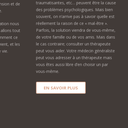
traumatisantes, etc… peuvent être la cause
nsion et de
des problèmes psychologiques. Mais bien
e.
souvent, on n’arrive pas à savoir quelle est
réellement la raison de ce « mal-être ».
ation nous
Parfois, la solution viendra de vous-même,
allons tout
de votre famille ou de vos amis. Mais dans
omment ce
le cas contraire; consulter un thérapeute
ient, et les
peut vous aider. Votre médecin généraliste
 vie.
peut vous adresser à un thérapeute mais
vous êtes aussi libre d’en choisir un par
vous-même.
EN SAVOIR PLUS