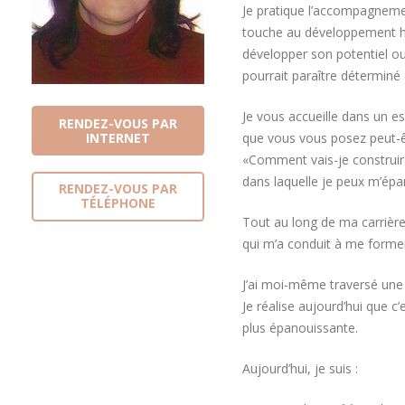
Je pratique l’accompagnemen
touche au développement hu
développer son potentiel ou
pourrait paraître déterminé
Je vous accueille dans un e
RENDEZ-VOUS PAR
INTERNET
que vous vous posez peut-ê
«Comment vais-je construir
dans laquelle je peux m’épan
RENDEZ-VOUS PAR
TÉLÉPHONE
Tout au long de ma carrière,
qui m’a conduit à me form
J’ai moi-même traversé une
Je réalise aujourd’hui que
plus épanouissante.
Aujourd’hui, je suis :