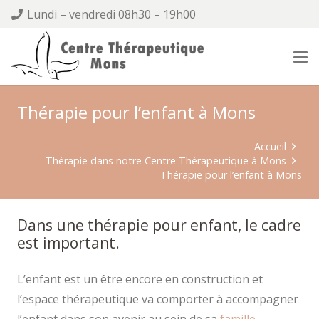
Lundi – vendredi 08h30 – 19h00
Thérapie pour l’enfant à Mons
Accueil
Thérapie dans notre Centre Thérapeutique à Mons
Thérapie pour l’enfant à Mons
Dans une thérapie pour enfant, le cadre
est important.
L’enfant est un être encore en construction et
l’espace thérapeutique va comporter à accompagner