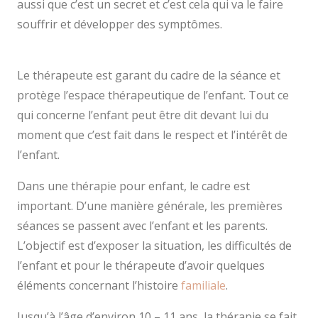
aussi que c’est un secret et c’est cela qui va le faire
souffrir et développer des symptômes.
psychologue
mons
Le thérapeute est garant du cadre de la séance et
protège l’espace thérapeutique de l’enfant. Tout ce
qui concerne l’enfant peut être dit devant lui du
moment que c’est fait dans le respect et l’intérêt de
l’enfant.
thérapie enfant, thérapie
Dans une thérapie pour enfant, le cadre est
important. D’une manière générale, les premières
séances se passent avec l’enfant et les parents.
L’objectif est d’exposer la situation, les difficultés de
l’enfant et pour le thérapeute d’avoir quelques
éléments concernant l’histoire
familiale
.
Jusqu’à l’âge d’environ 10 – 11 ans, la thérapie se fait