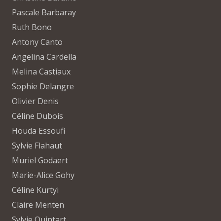
Pascale Barbaray
Ruth Bono
Antony Canto
Angelina Cardella
Melina Castiaux
Sophie Delangre
Olivier Denis
Céline Dubois
Houda Essoufi
Sylvie Flahaut
Muriel Godaert
Marie-Alice Gohy
Céline Kurtyi
Claire Menten
Sylvie Quintart