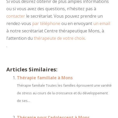
Si vous désirez obtenir de plus amples informations
ou si vous avez des questions, n’hésitez pas à
contacter
le secrétariat. Vous pouvez prendre un
rendez-vous
par téléphone
ou en envoyant
un email
à notre secrétariat Centre thérapeutique Mons, à
l’attention du
thérapeute de votre choix
.
.
Thérapie pour l’enfant
Articles Similaires:
Thérapie familiale à Mons
Thérapie familiale Toutes les familles éprouvent une variété
de stress au cours de la croissance et du développement
de ses...
Thérapie pour l’adolescent à Mons