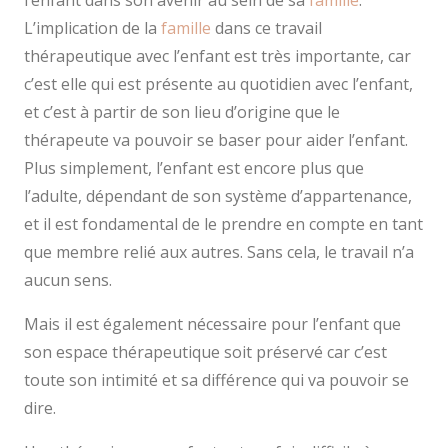
l’enfant dans son avenir au sein de sa
famille
.
L’implication de la
famille
dans ce travail
thérapeutique avec l’enfant est très importante, car
c’est elle qui est présente au quotidien avec l’enfant,
et c’est à partir de son lieu d’origine que le
thérapeute va pouvoir se baser pour aider l’enfant.
Plus simplement, l’enfant est encore plus que
l’adulte, dépendant de son système d’appartenance,
et il est fondamental de le prendre en compte en tant
que membre relié aux autres. Sans cela, le travail n’a
aucun sens.
Mais il est également nécessaire pour l’enfant que
son espace thérapeutique soit préservé car c’est
toute son intimité et sa différence qui va pouvoir se
dire.
psychologue mons