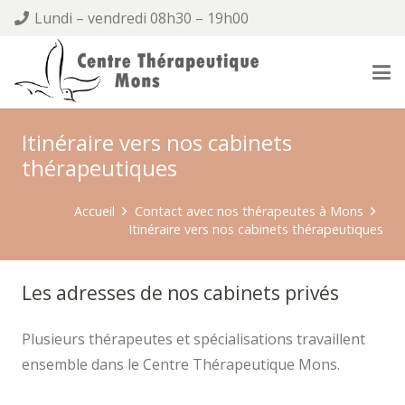
Lundi – vendredi 08h30 – 19h00
Itinéraire vers nos cabinets
thérapeutiques
Accueil
Contact avec nos thérapeutes à Mons
Itinéraire vers nos cabinets thérapeutiques
Les adresses de nos cabinets privés
Plusieurs thérapeutes et spécialisations travaillent
ensemble dans le Centre Thérapeutique Mons.