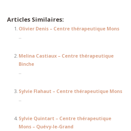
Itinéraire vers nos cabinets thérapeutiques
Articles Similaires:
Olivier Denis – Centre thérapeutique Mons
...
Melina Castiaux – Centre thérapeutique
Binche
...
Sylvie Flahaut – Centre thérapeutique Mons
...
Sylvie Quintart – Centre thérapeutique
Mons – Quévy-le-Grand