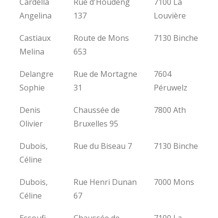
Cardella
Rue d'Houdeng
7100 La
Angelina
137
Louvière
Castiaux
Route de Mons
7130 Binche
Melina
653
Delangre
Rue de Mortagne
7604
Sophie
31
Péruwelz
Denis
Chaussée de
7800 Ath
Olivier
Bruxelles 95
Dubois,
Rue du Biseau 7
7130 Binche
Céline
Dubois,
Rue Henri Dunan
7000 Mons
Céline
67