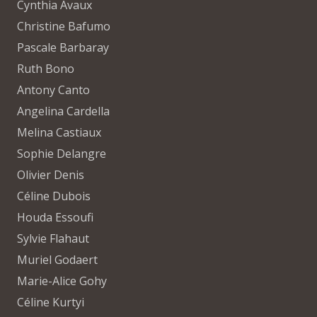
Cynthia Avaux
Christine Bafumo
Pascale Barbaray
Ruth Bono
Antony Canto
Angelina Cardella
Melina Castiaux
Sophie Delangre
Olivier Denis
Céline Dubois
Houda Essoufi
Sylvie Flahaut
Muriel Godaert
Marie-Alice Gohy
Céline Kurtyi