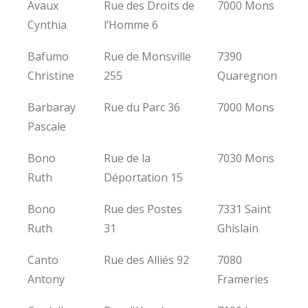
Avaux
Rue des Droits de
7000 Mons
Cynthia
l’Homme 6
Bafumo
Rue de Monsville
7390
Christine
255
Quaregnon
Barbaray
Rue du Parc 36
7000 Mons
Pascale
Bono
Rue de la
7030 Mons
Ruth
Déportation 15
Bono
Rue des Postes
7331 Saint
Ruth
31
Ghislain
Canto
Rue des Alliés 92
7080
Antony
Frameries