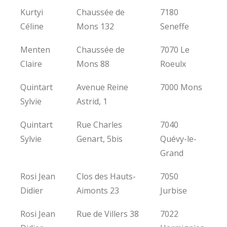
Kurtyi
Chaussée de
7180
Céline
Mons 132
Seneffe
Menten
Chaussée de
7070 Le
Claire
Mons 88
Roeulx
Quintart
Avenue Reine
7000 Mons
Sylvie
Astrid, 1
Quintart
Rue Charles
7040
Sylvie
Genart, 5bis
Quévy-le-
Grand
Rosi Jean
Clos des Hauts-
7050
Didier
Aimonts 23
Jurbise
Rosi Jean
Rue de Villers 38
7022