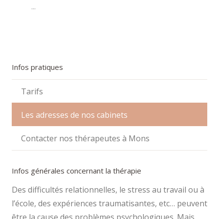
...
Infos pratiques
Tarifs
Les adresses de nos cabinets
Contacter nos thérapeutes à Mons
Infos générales concernant la thérapie
Des difficultés relationnelles, le stress au travail ou à
l’école, des expériences traumatisantes, etc… peuvent
être la cause des problèmes psychologiques. Mais