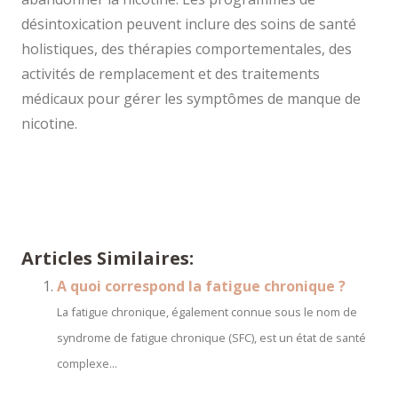
désintoxication peuvent inclure des soins de santé
holistiques, des thérapies comportementales, des
activités de remplacement et des traitements
médicaux pour gérer les symptômes de manque de
nicotine.
A quoi correspond la fatigue chronique
A quoi correspond la fatigue chronique
Articles Similaires:
A quoi correspond la fatigue chronique ?
La fatigue chronique, également connue sous le nom de
syndrome de fatigue chronique (SFC), est un état de santé
complexe...