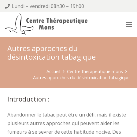
Lundi – vendredi 08h30 – 19h00
Autres approches du
désintoxication tabagique
Accueil
Centre therapeutique mons
Autres approches du désintoxication tabagique
Introduction :
Abandonner le tabac peut être un défi, mais il existe
plusieurs autres approches qui peuvent aider les
fumeurs à se sevrer de cette habitude nocive. Des