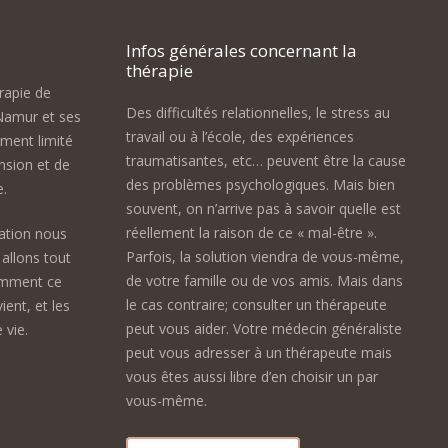
Infos générales concernant la
thérapie
érapie de
Des difficultés relationnelles, le stress au
Namur et ses
travail ou à l’école, des expériences
ement limité
traumatisantes, etc… peuvent être la cause
nsion et de
des problèmes psychologiques. Mais bien
e.
souvent, on n’arrive pas à savoir quelle est
réellement la raison de ce « mal-être ».
ation nous
Parfois, la solution viendra de vous-même,
allons tout
de votre famille ou de vos amis. Mais dans
omment ce
le cas contraire; consulter un thérapeute
ient, et les
peut vous aider. Votre médecin généraliste
 vie.
peut vous adresser à un thérapeute mais
vous êtes aussi libre d’en choisir un par
vous-même.