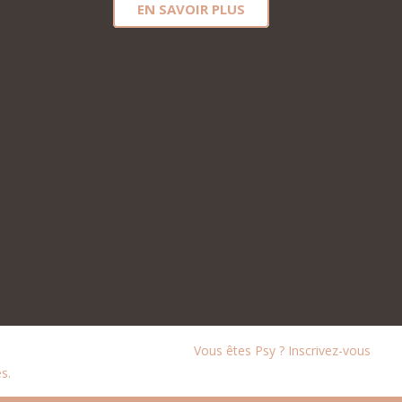
EN SAVOIR PLUS
Vous êtes Psy ? Inscrivez-vous
s.