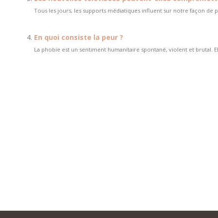
Tous les jours, les supports médiatiques influent sur notre façon de
En quoi consiste la peur ?
La phobie est un sentiment humanitaire spontané, violent et brutal. El