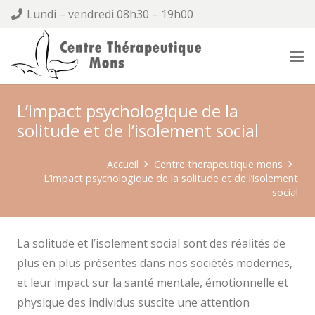
Lundi – vendredi 08h30 – 19h00
L’impact psychologique de la
solitude et de l’isolement social
Accueil
Centre therapeutique mons
L’impact psychologique de la solitude et de l’isolement
social
La solitude et l’isolement social sont des réalités de
plus en plus présentes dans nos sociétés modernes,
et leur impact sur la santé mentale, émotionnelle et
physique des individus suscite une attention