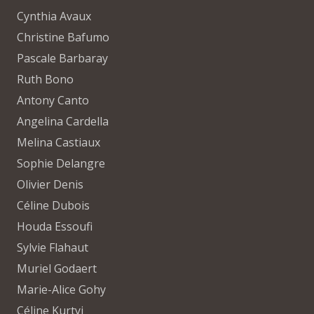
Cynthia Avaux
Christine Bafumo
Pascale Barbaray
Ruth Bono
Antony Canto
Angelina Cardella
Melina Castiaux
Sophie Delangre
Olivier Denis
Céline Dubois
Houda Essoufi
Sylvie Flahaut
Muriel Godaert
Marie-Alice Gohy
Céline Kurtyi