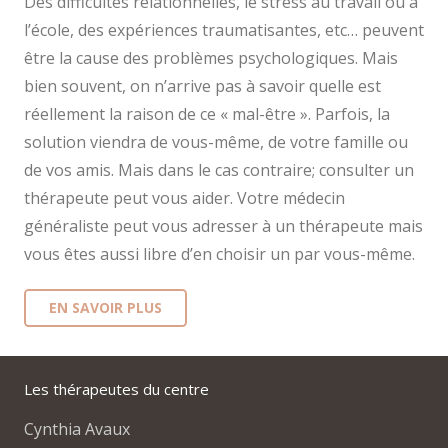
Des difficultés relationnelles, le stress au travail ou à
l’école, des expériences traumatisantes, etc… peuvent
être la cause des problèmes psychologiques. Mais
bien souvent, on n’arrive pas à savoir quelle est
réellement la raison de ce « mal-être ». Parfois, la
solution viendra de vous-même, de votre famille ou
de vos amis. Mais dans le cas contraire; consulter un
thérapeute peut vous aider. Votre médecin
généraliste peut vous adresser à un thérapeute mais
vous êtes aussi libre d’en choisir un par vous-même.
EN SAVOIR PLUS
Les thérapeutes du centre
Cynthia Avaux