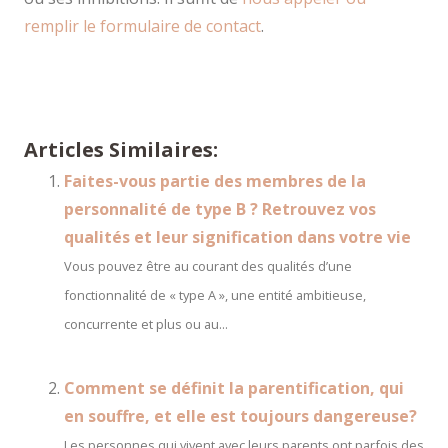
remplir le formulaire de contact
.
Symptômes et traitement de l’épuisement
professionnel
Articles Similaires:
Faites-vous partie des membres de la
personnalité de type B ? Retrouvez vos
qualités et leur signification dans votre vie
Vous pouvez être au courant des qualités d’une
fonctionnalité de « type A », une entité ambitieuse,
concurrente et plus ou au...
Comment se définit la parentification, qui
en souffre, et elle est toujours dangereuse?
Les personnes qui vivent avec leurs parents ont parfois des