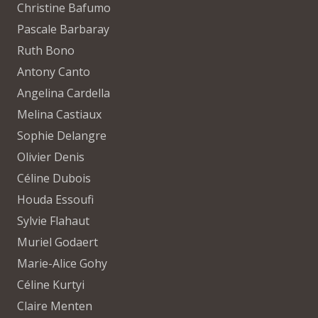
Christine Bafumo
Pascale Barbaray
Ruth Bono
Antony Canto
Angelina Cardella
Melina Castiaux
Sophie Delangre
Olivier Denis
Céline Dubois
Houda Essoufi
Sylvie Flahaut
Muriel Godaert
Marie-Alice Gohy
Céline Kurtyi
Claire Menten