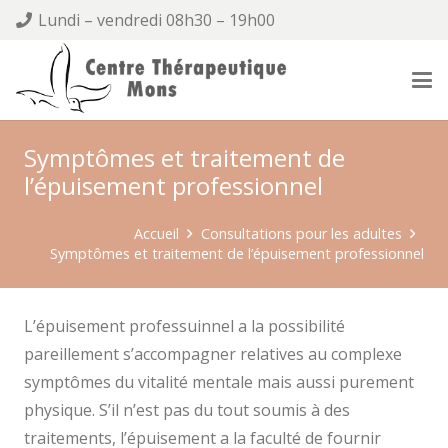
Lundi – vendredi 08h30 – 19h00
Symptômes et traitement de
l’épuisement professionnel
Accueil
Consultations pour les adultes
Symptômes et traitement de l’épuisement professionnel
L’épuisement professuinnel a la possibilité
pareillement s’accompagner relatives au complexe
symptômes du vitalité mentale mais aussi purement
physique. S’il n’est pas du tout soumis à des
traitements, l’épuisement a la faculté de fournir