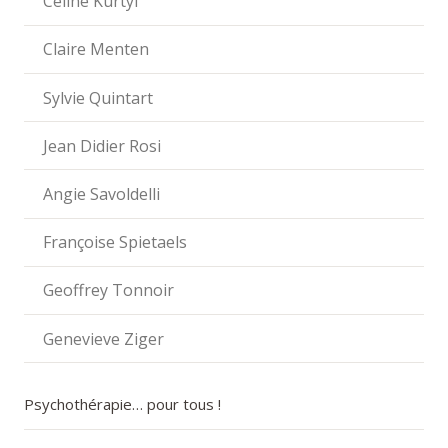
Céline Kurtyi
Claire Menten
Sylvie Quintart
Jean Didier Rosi
Angie Savoldelli
Françoise Spietaels
Geoffrey Tonnoir
Genevieve Ziger
Psychothérapie… pour tous !