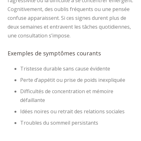
l’agressivité ou la difficulté à se concentrer émergent.
Cognitivement, des oublis fréquents ou une pensée
confuse apparaissent. Si ces signes durent plus de
deux semaines et entravent les tâches quotidiennes,
une consultation s’impose.
Exemples de symptômes courants
Tristesse durable sans cause évidente
Perte d’appétit ou prise de poids inexpliquée
Difficultés de concentration et mémoire
défaillante
Idées noires ou retrait des relations sociales
Troubles du sommeil persistants